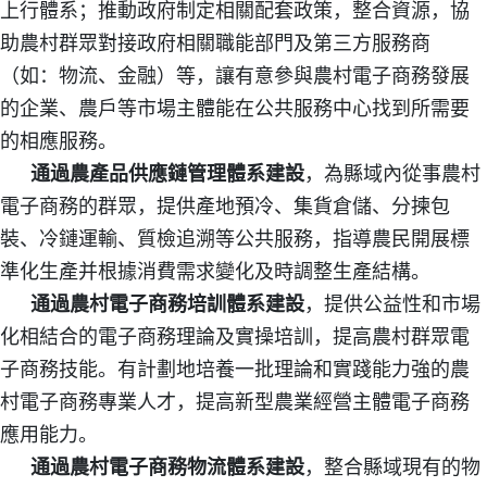
上行體系；推動政府制定相關配套政策，整合資源，協
助農村群眾對接政府相關職能部門及第三方服務商
（如：物流、金融）等，讓有意參與農村電子商務發展
的企業、農戶等市場主體能在公共服務中心找到所需要
的相應服務。
通過農產品供應鏈管理體系建設
，為縣域內從事農村
電子商務的群眾，提供產地預冷、集貨倉儲、分揀包
裝、冷鏈運輸、質檢追溯等公共服務，指導農民開展標
準化生產并根據消費需求變化及時調整生產結構。
通過農村電子商務培訓體系建設
，提供公益性和市場
化相結合的電子商務理論及實操培訓，提高農村群眾電
子商務技能。有計劃地培養一批理論和實踐能力強的農
村電子商務專業人才，提高新型農業經營主體電子商務
應用能力。
通過農村電子商務物流體系建設
，整合縣域現有的物