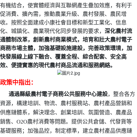
有機結合，使實體經濟與互聯網產生疊加效應，有利于
促消費、擴內需，推動農業升級、農村發展、農民增
收。按照全面建成小康社會目標和新型工業化、信息
化、城鎮化、農業現代化同步發展的要求，
深化農村流
通體制改革，創新農村商業模式，培育和壯大農村電子
商務市場主體，加強基礎設施建設，完善政策環境，加
快發展線上線下融合、覆蓋全程、綜合配套、安全高
效、便捷實惠的現代農村商品流通和服務網絡。
政策中指出：
通過縣級農村電子商務公共服務中心建設
，整合各方
資源，構建培訓、物流、農村服務站、農村產品營銷和
供應鏈體系，解決理念、創業培訓、氛圍營造、農產品
銷售、O2O農村消費等問題。提供公共倉儲、代發貨等
基礎服務；加強品控，制定標準，建立農村產品供應鏈