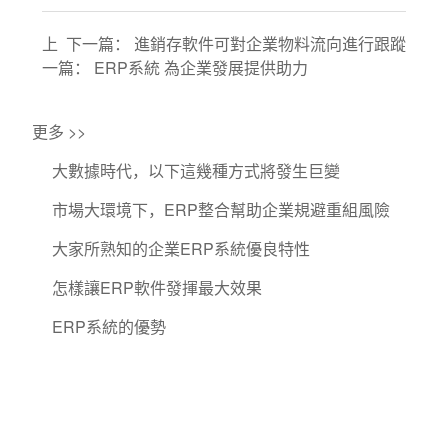
上
下一篇：
進銷存軟件可對企業物料流向進行跟蹤
一篇：
ERP系統 為企業發展提供助力
更多 >>
大數據時代，以下這幾種方式將發生巨變
市場大環境下，ERP整合幫助企業規避重組風險
大家所熟知的企業ERP系統優良特性
怎樣讓ERP軟件發揮最大效果
ERP系統的優勢