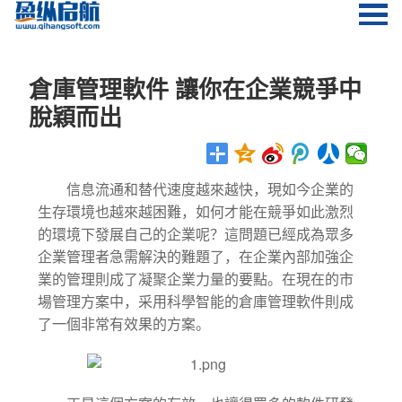
倉庫管理軟件 讓你在企業競爭中
脫穎而出
信息流通和替代速度越來越快，現如今企業的
生存環境也越來越困難，如何才能在競爭如此激烈
的環境下發展自己的企業呢？這問題已經成為眾多
企業管理者急需解決的難題了，在企業內部加強企
業的管理則成了凝聚企業力量的要點。在現在的市
場管理方案中，采用科學智能的倉庫管理軟件則成
了一個非常有效果的方案。