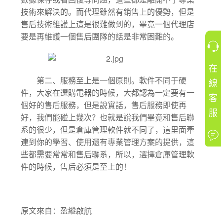
技術來解決的。而代理雖然有銷售上的優勢，但是
售后技術維護上這是很難做到的，畢竟一個代理店
要是再維護一個售后團隊的話是非常困難的。
在
線
第二、服務至上是一個原則。軟件不同于硬
件，大家在選購電器的時候，大都認為一定要有一
客
個好的售后服務，但是說實話，售后服務即使再
服
好，我們能碰上幾次？也就是說我們畢竟和售后聯
系的很少，但是倉庫管理軟件就不同了，這里面牽
連到你的學習、使用還有專業管理方案的提供，這
些都需要常常和售后聯系，所以，選擇倉庫管理軟
件的時候，售后必須是至上的！
原文來自：
盈縱啟航