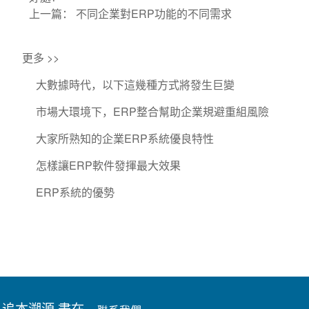
上一篇：
不同企業對ERP功能的不同需求
更多 >>
大數據時代，以下這幾種方式將發生巨變
市場大環境下，ERP整合幫助企業規避重組風險
大家所熟知的企業ERP系統優良特性
怎樣讓ERP軟件發揮最大效果
ERP系統的優勢
追本溯源 盡在