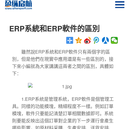
ERP系統和ERP軟件的區別
ERP
ERP
雖然說
系統和
軟件只有兩個字的區
別，但是他們在現實中應用還是有一些區別的，接
下來小編就為大家講講這兩者之間的區別，具體如
下：
1.ERP
ERP
系統是管理系統，
軟件是個管理工
具。同樣的功能模塊，精細程度不一樣。例如訂單
模塊，軟件只要能記清楚訂單相關數據即可。系統
則要能反映出這個訂單對企業的下一步運行會產生
哪些影響，如原材料采購、生產安排、送貨安排、