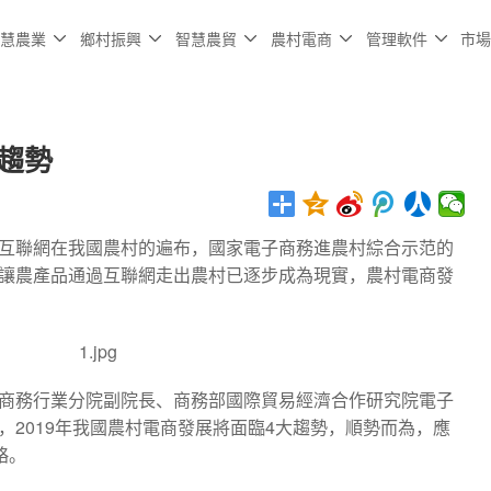
慧農業
鄉村振興
智慧農貿
農村電商
管理軟件
市
的趨勢
互聯網在我國農村的遍布，國家電子商務進農村綜合示范的
讓農產品通過互聯網走出農村已逐步成為現實，農村電商發
商務行業分院副院長、商務部國際貿易經濟合作研究院電子
2019
4
，
年我國農村電商發展將面臨
大趨勢，順勢而為，應
略。