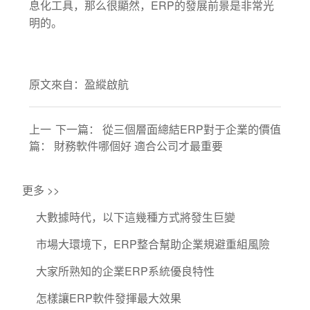
ERP
息化工具，那么很顯然，
的發展前景是非常光
明的。
原文來自：
盈縱啟航
上一
下一篇：
從三個層面總結ERP對于企業的價值
篇：
財務軟件哪個好 適合公司才最重要
更多 >>
大數據時代，以下這幾種方式將發生巨變
市場大環境下，ERP整合幫助企業規避重組風險
大家所熟知的企業ERP系統優良特性
怎樣讓ERP軟件發揮最大效果