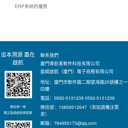
ERP系統的優勢
追本溯源 盡在
聯系我們
啟航
廈門導航者軟件科技有限公司
盈縱啟航（廈門）電子商務有限公司
地址：廈門市軟件園二期望海路25號樓之一
四樓
電話：0592-5131238 0592-5131239
微信號：13859512647（添加請備注需
微信掃一掃
關注盈縱啟航微官網
求）
郵箱：784955173@qq.com