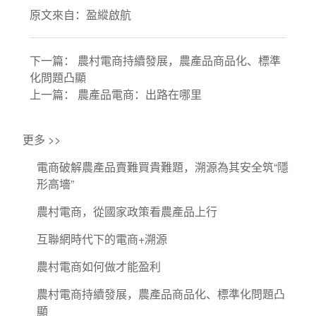
原文來自：
盈縱啟航
下一篇：
農村電商持續發展，農產品商品化、標準
化問題凸顯
上一篇：
農產品電商：出路在哪里
更多 >>
電商破解農產品賣難買貴難題，溯源為其安全筑“隱
形高墻”
農村電商，從國家政策看農產品上行
互聯網時代下的電商+溯源
農村電商如何做才能盈利
農村電商持續發展，農產品商品化、標準化問題凸
顯