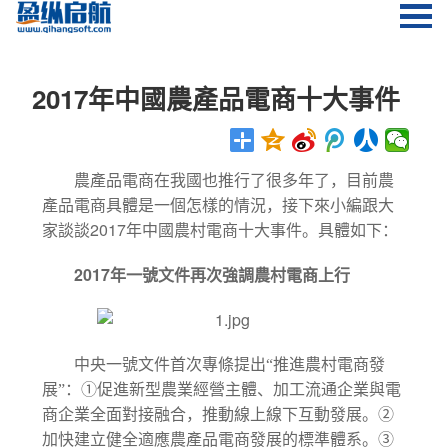
2017年中國農產品電商十大事件
農產品電商在我國也推行了很多年了，目前農
產品電商具體是一個怎樣的情況，接下來小編跟大
2017
家談談
年中國農村電商十大事件。具體如下：
2017
年一號文件再次強調農村電商上行
中央一號文件首次專條提出“推進農村電商發
展”：①促進新型農業經營主體、加工流通企業與電
商企業全面對接融合，推動線上線下互動發展。②
加快建立健全適應農產品電商發展的標準體系。③