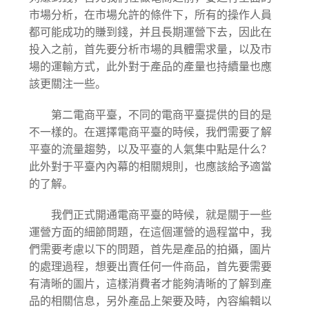
市場分析，在市場允許的條件下，所有的操作人員
都可能成功的賺到錢，并且長期運營下去，因此在
投入之前，首先要分析市場的具體需求量，以及市
場的運輸方式，此外對于產品的產量也持續量也應
該更關注一些。
第二電商平臺，不同的電商平臺提供的目的是
不一樣的。在選擇電商平臺的時候，我們需要了解
平臺的流量趨勢，以及平臺的人氣集中點是什么？
此外對于平臺內內幕的相關規則，也應該給予適當
的了解。
我們正式開通電商平臺的時候，就是關于一些
運營方面的細節問題，在這個運營的過程當中，我
們需要考慮以下的問題，首先是產品的拍攝，圖片
的處理過程，想要出賣任何一件商品，首先要需要
有清晰的圖片，這樣消費者才能夠清晰的了解到產
品的相關信息，另外產品上架要及時，內容編輯以