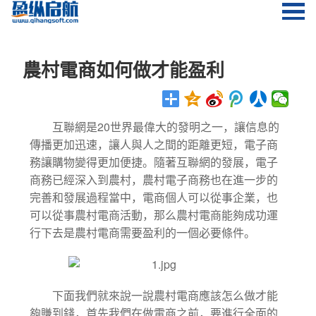
農村電商如何做才能盈利
20
互聯網是
世界最偉大的發明之一，讓信息的
傳播更加迅速，讓人與人之間的距離更短，電子商
務讓購物變得更加便捷。隨著互聯網的發展，電子
商務已經深入到農村，農村電子商務也在進一步的
完善和發展過程當中，電商個人可以從事企業，也
可以從事農村電商活動，那么農村電商能夠成功運
行下去是農村電商需要盈利的一個必要條件。
下面我們就來說一說農村電商應該怎么做才能
夠賺到錢，首先我們在做電商之前，要進行全面的