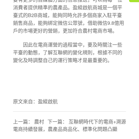
消費者提供精準的農產品。盈縱啟航商城是一個平
B2B
臺式的
商城，能夠同時允許多個商家入駐平臺
9.8
銷售商品，能夠綁定微信公眾號，借助微信
億用
戶的市場更好的營銷，更加符合農村電商市場。
因此在電商運營的過程當中，要及時關注一些
平臺的動態，了解互聯網的變化規則，根據不同的
變化及時調整自己的運行策略才是最重要的。
原文來自：
盈縱啟航
上一篇：
農村
下一篇：
互聯網時代下的電商+溯源
電商持續發展，農產品商品化、標準化問題凸顯