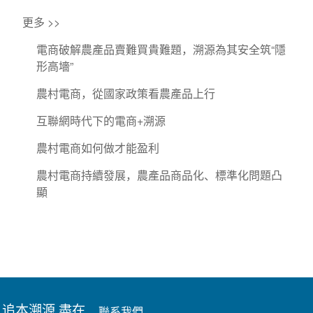
更多 >>
電商破解農產品賣難買貴難題，溯源為其安全筑“隱
形高墻”
農村電商，從國家政策看農產品上行
互聯網時代下的電商+溯源
農村電商如何做才能盈利
農村電商持續發展，農產品商品化、標準化問題凸
顯
追本溯源 盡在
聯系我們