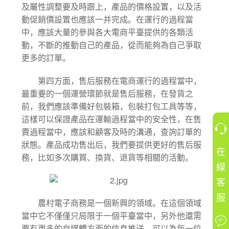
及屬性調整要及時跟上，產品的價格設置，以及活
動促銷價設置也應該一并完成。在運行的過程當
中，應該大量的參與各大電商平臺提供的各類活
動，不斷的推動自己的產品，從而能夠為自己爭取
更多的訂單。
第四方面，售后服務在電商運行的過程當中，
最重要的一個運營環節就是售后服務，在發貨之
前，我們應該準備好包裝箱，包裝打包工具等等，
這樣可以保證產品在運輸過程當中的安全性，在售
賣過程當中，應該和顧客及時的溝通，查詢訂單的
狀態。產品成功售出后，我們要提供更好的售后服
在
務，比如多次購買、換貨、退貨等相關的活動。
線
客
服
農村電子商務是一個新興的領域。在這個領域
當中它不僅僅只局限于一個平臺當中，另外他還需
要有更多的自媒體方面的信息推送，可以為每一位